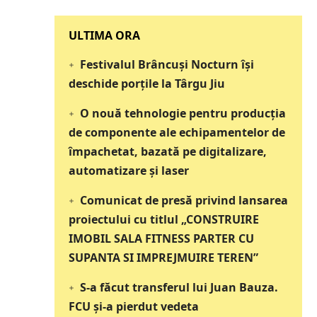
‎‎‎‎‎‎‎ULTIMA ORA
Festivalul Brâncuși Nocturn își
deschide porțile la Târgu Jiu
O nouă tehnologie pentru producția
de componente ale echipamentelor de
împachetat, bazată pe digitalizare,
automatizare și laser
Comunicat de presă privind lansarea
proiectului cu titlul „CONSTRUIRE
IMOBIL SALA FITNESS PARTER CU
SUPANTA SI IMPREJMUIRE TEREN”
S-a făcut transferul lui Juan Bauza.
FCU și-a pierdut vedeta