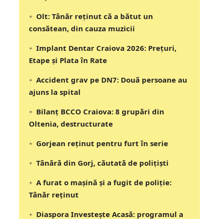
Olt: Tânăr reţinut că a bătut un
consătean, din cauza muzicii
Implant Dentar Craiova 2026: Preţuri,
Etape şi Plata în Rate
Accident grav pe DN7: Două persoane au
ajuns la spital
Bilanț BCCO Craiova: 8 grupări din
Oltenia, destructurate
Gorjean reținut pentru furt în serie
Tânără din Gorj, căutată de polițiști
A furat o mașină și a fugit de poliție:
Tânăr reținut
Diaspora Investește Acasă: programul a