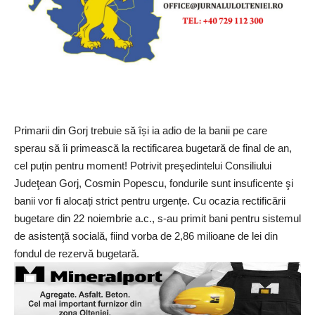
Primarii din Gorj trebuie să își ia adio de la banii pe care
sperau să îi primească la rectificarea bugetară de final de an,
cel puțin pentru moment! Potrivit preşedintelui Consiliului
Judeţean Gorj, Cosmin Popescu, fondurile sunt insuficente şi
banii vor fi alocați strict pentru urgențe. Cu ocazia rectificării
bugetare din 22 noiembrie a.c., s-au primit bani pentru sistemul
de asistenţă socială, fiind vorba de 2,86 milioane de lei din
fondul de rezervă bugetară.