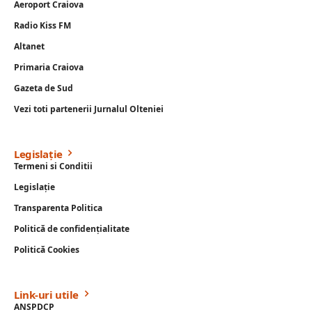
Aeroport Craiova
Radio Kiss FM
Altanet
Primaria Craiova
Gazeta de Sud
Vezi toti partenerii Jurnalul Olteniei
Legislație
Termeni si Conditii
Legislație
Transparenta Politica
Politică de confidențialitate
Politică Cookies
Link-uri utile
ANSPDCP