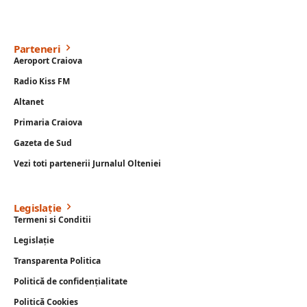
Parteneri
Aeroport Craiova
Radio Kiss FM
Altanet
Primaria Craiova
Gazeta de Sud
Vezi toti partenerii Jurnalul Olteniei
Legislație
Termeni si Conditii
Legislație
Transparenta Politica
Politică de confidențialitate
Politică Cookies