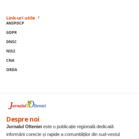
Link-uri utile
ANSPDCP
GDPR
DNSC
NIS2
CNA
ORDA
Despre noi
Jurnalul Olteniei
este o publicație regională dedicată
informării corecte și rapide a comunităților din sud-vestul