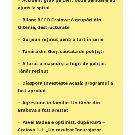
ajuns la spital
Bilanț BCCO Craiova: 8 grupări din
Oltenia, destructurate
Gorjean reținut pentru furt în serie
Tânără din Gorj, căutată de polițiști
A furat o mașină și a fugit de poliție:
Tânăr reținut
Diaspora Investește Acasă: programul a
fost aprobat
Agresiune în familie: Un tânăr din
Brabova a fost arestat
Pavel Badea e optimist, după KuPS –
Craiova 1-1: „Un rezultat încurajator