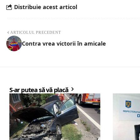
Distribuie acest articol
ARTICOLUL PRECEDENT
Contra vrea victorii în amicale
S-ar putea să vă placă