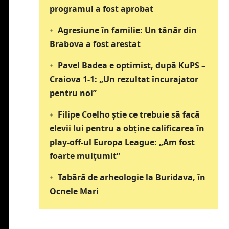
programul a fost aprobat
Agresiune în familie: Un tânăr din
Brabova a fost arestat
Pavel Badea e optimist, după KuPS –
Craiova 1-1: „Un rezultat încurajator
pentru noi”
Filipe Coelho știe ce trebuie să facă
elevii lui pentru a obține calificarea în
play-off-ul Europa League: „Am fost
foarte mulțumit”
Tabără de arheologie la Buridava, în
Ocnele Mari