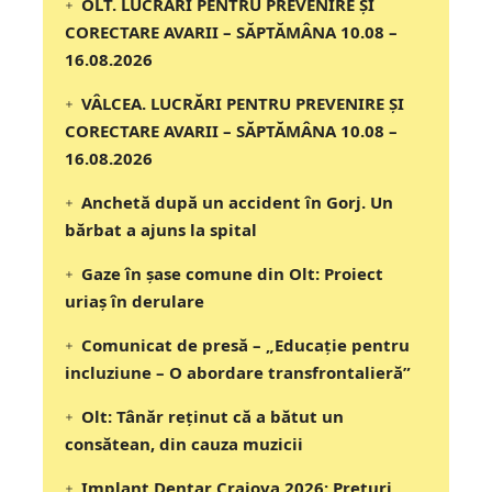
OLT. LUCRĂRI PENTRU PREVENIRE ȘI
CORECTARE AVARII – SĂPTĂMÂNA 10.08 –
16.08.2026
VÂLCEA. LUCRĂRI PENTRU PREVENIRE ȘI
CORECTARE AVARII – SĂPTĂMÂNA 10.08 –
16.08.2026
Anchetă după un accident în Gorj. Un
bărbat a ajuns la spital
Gaze în șase comune din Olt: Proiect
uriaș în derulare
Comunicat de presă – „Educație pentru
incluziune – O abordare transfrontalieră”
Olt: Tânăr reţinut că a bătut un
consătean, din cauza muzicii
Implant Dentar Craiova 2026: Preţuri,