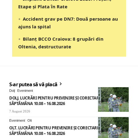
Etape şi Plata în Rate
Accident grav pe DN7: Două persoane au
ajuns la spital
Bilanț BCCO Craiova: 8 grupări din
Oltenia, destructurate
S-ar putea să vă placă
Dolj
Eveniment
DOLJ. LUCRĂRI PENTRU PREVENIRE ȘI CORECTARE AVARII –
SĂPTĂMÂNA 10.08 – 16.08.2026
7 August 2026
Eveniment
Olt
OLT. LUCRĂRI PENTRU PREVENIRE ȘI CORECTARE AVARII –
SĂPTĂMÂNA 10.08 – 16.08.2026