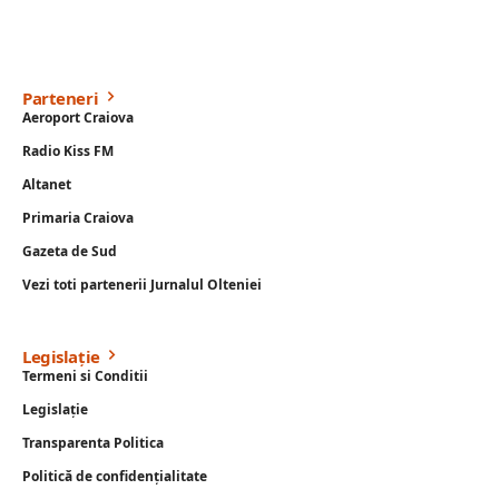
Parteneri
Aeroport Craiova
Radio Kiss FM
Altanet
Primaria Craiova
Gazeta de Sud
Vezi toti partenerii Jurnalul Olteniei
Legislație
Termeni si Conditii
Legislație
Transparenta Politica
Politică de confidențialitate