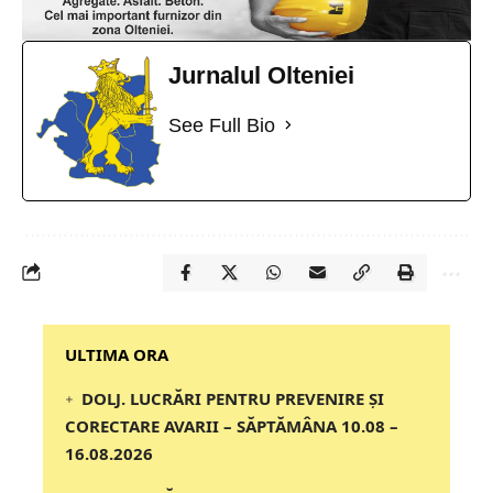
Jurnalul Olteniei
See Full Bio
‎‎‎‎‎‎‎ULTIMA ORA
DOLJ. LUCRĂRI PENTRU PREVENIRE ȘI
CORECTARE AVARII – SĂPTĂMÂNA 10.08 –
16.08.2026