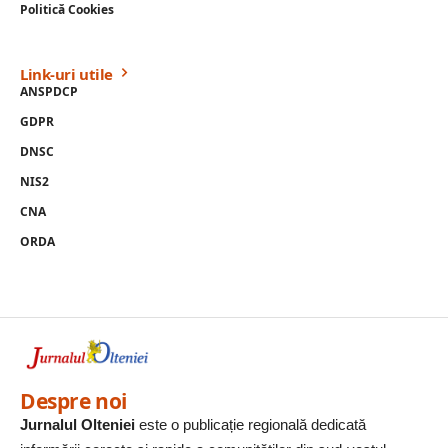
Politică Cookies
Link-uri utile
ANSPDCP
GDPR
DNSC
NIS2
CNA
ORDA
Despre noi
Jurnalul Olteniei
este o publicație regională dedicată