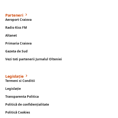
Parteneri
Aeroport Craiova
Radio Kiss FM
Altanet
Primaria Craiova
Gazeta de Sud
Vezi toti partenerii Jurnalul Olteniei
Legislație
Termeni si Conditii
Legislație
Transparenta Politica
Politică de confidențialitate
Politică Cookies