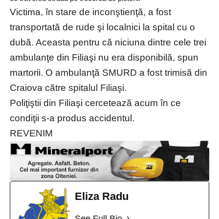
Victima, în stare de inconştienţă, a fost
transportată de rude şi localnici la spital cu o
dubă. Aceasta pentru că niciuna dintre cele trei
ambulanţe din Filiaşi nu era disponibilă, spun
martorii. O ambulanţă SMURD a fost trimisă din
Craiova către spitalul Filiaşi.
Poliţiştii din Filiaşi cercetează acum în ce
condiţii s-a produs accidentul.
REVENIM
Eliza Radu
See Full Bio