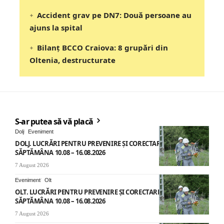
Accident grav pe DN7: Două persoane au
ajuns la spital
Bilanț BCCO Craiova: 8 grupări din
Oltenia, destructurate
S-ar putea să vă placă
Dolj
Eveniment
DOLJ. LUCRĂRI PENTRU PREVENIRE ȘI CORECTARE AVARII –
SĂPTĂMÂNA 10.08 – 16.08.2026
7 August 2026
Eveniment
Olt
OLT. LUCRĂRI PENTRU PREVENIRE ȘI CORECTARE AVARII –
SĂPTĂMÂNA 10.08 – 16.08.2026
7 August 2026