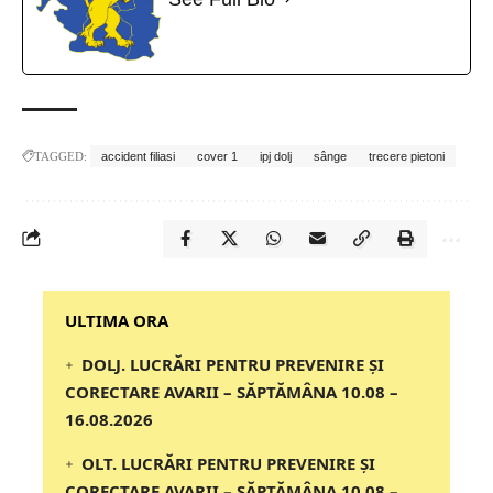
TAGGED:
accident filiasi
cover 1
ipj dolj
sânge
trecere pietoni
‎‎‎‎‎‎‎ULTIMA ORA
DOLJ. LUCRĂRI PENTRU PREVENIRE ȘI
CORECTARE AVARII – SĂPTĂMÂNA 10.08 –
16.08.2026
OLT. LUCRĂRI PENTRU PREVENIRE ȘI
CORECTARE AVARII – SĂPTĂMÂNA 10.08 –