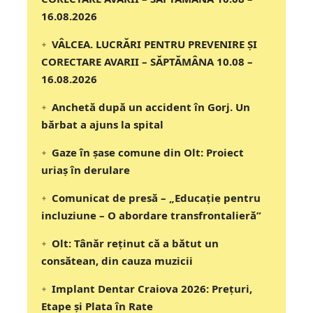
16.08.2026
VÂLCEA. LUCRĂRI PENTRU PREVENIRE ȘI
CORECTARE AVARII – SĂPTĂMÂNA 10.08 –
16.08.2026
Anchetă după un accident în Gorj. Un
bărbat a ajuns la spital
Gaze în șase comune din Olt: Proiect
uriaș în derulare
Comunicat de presă – „Educație pentru
incluziune – O abordare transfrontalieră”
Olt: Tânăr reţinut că a bătut un
consătean, din cauza muzicii
Implant Dentar Craiova 2026: Preţuri,
Etape şi Plata în Rate