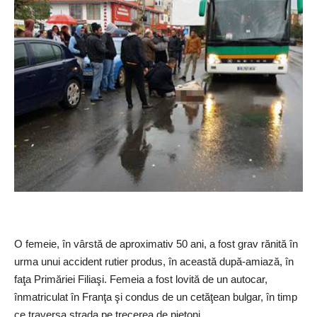
O femeie, în vârstă de aproximativ 50 ani, a fost grav rănită în
urma unui accident rutier produs, în această după-amiază, în
faţa Primăriei Filiaşi. Femeia a fost lovită de un autocar,
înmatriculat în Franţa şi condus de un cetăţean bulgar, în timp
ce traversa strada pe trecerea de pietoni.