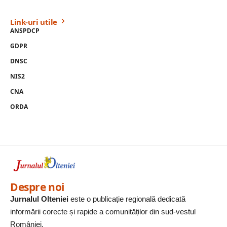
Link-uri utile
ANSPDCP
GDPR
DNSC
NIS2
CNA
ORDA
Despre noi
Jurnalul Olteniei
este o publicație regională dedicată
informării corecte și rapide a comunităților din sud-vestul
României.