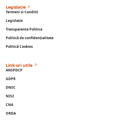
Legislație
Termeni si Conditii
Legislație
Transparenta Politica
Politică de confidențialitate
Politică Cookies
Link-uri utile
ANSPDCP
GDPR
DNSC
NIS2
CNA
ORDA