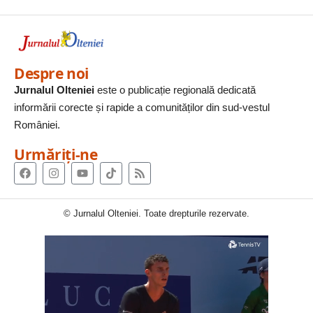
Despre noi
Jurnalul Olteniei
este o publicație regională dedicată
informării corecte și rapide a comunităților din sud-vestul
României.
Urmăriți-ne
© Jurnalul Olteniei. Toate drepturile rezervate.