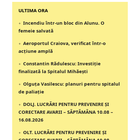
‎‎‎‎‎‎‎ULTIMA ORA
Incendiu într-un bloc din Alunu. O
femeie salvată
Aeroportul Craiova, verificat într-o
acțiune amplă
Constantin Rădulescu: Investiție
finalizată la Spitalul Mihăești
Olguța Vasilescu: planuri pentru spitalul
de paliație
DOLJ. LUCRĂRI PENTRU PREVENIRE ȘI
CORECTARE AVARII – SĂPTĂMÂNA 10.08 –
16.08.2026
OLT. LUCRĂRI PENTRU PREVENIRE ȘI