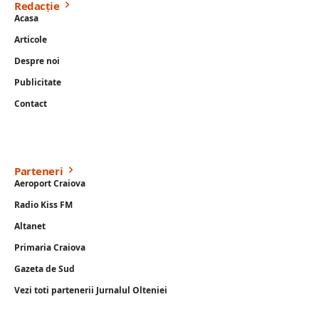
Redacție
Acasa
Articole
Despre noi
Publicitate
Contact
Parteneri
Aeroport Craiova
Radio Kiss FM
Altanet
Primaria Craiova
Gazeta de Sud
Vezi toti partenerii Jurnalul Olteniei