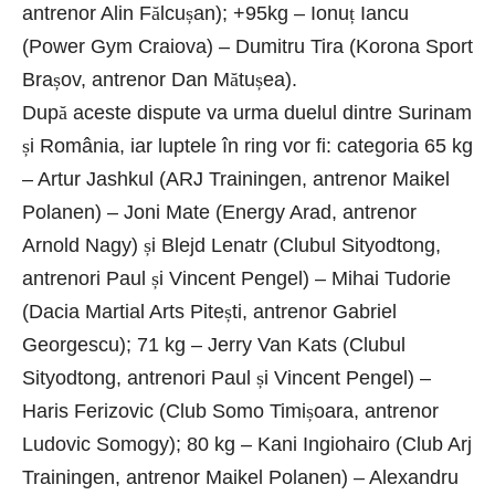
antrenor Alin F
ă
lcu
ș
an); +95kg – Ionu
ț
Iancu
(Power Gym Craiova) – Dumitru Tira (Korona Sport
Bra
ș
ov, antrenor Dan M
ă
tu
ș
ea).
Dup
ă
aceste dispute va urma duelul dintre Surinam
ș
i România, iar luptele în ring vor fi: categoria 65 kg
– Artur Jashkul (ARJ Trainingen, antrenor Maikel
Polanen) – Joni Mate (Energy Arad, antrenor
Arnold Nagy)
ș
i Blejd Lenatr (Clubul Sityodtong,
antrenori Paul
ș
i Vincent Pengel) – Mihai Tudorie
(Dacia Martial Arts Pite
ș
ti, antrenor Gabriel
Georgescu); 71 kg – Jerry Van Kats (Clubul
Sityodtong, antrenori Paul
ș
i Vincent Pengel) –
Haris Ferizovic (Club Somo Timi
ș
oara, antrenor
Ludovic Somogy); 80 kg – Kani Ingiohairo (Club Arj
Trainingen, antrenor Maikel Polanen) – Alexandru