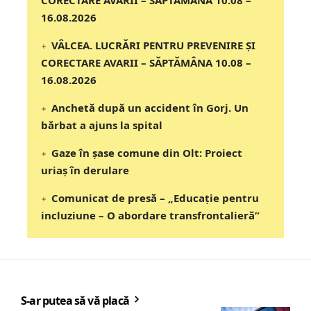
CORECTARE AVARII – SĂPTĂMÂNA 10.08 –
16.08.2026
VÂLCEA. LUCRĂRI PENTRU PREVENIRE ȘI
CORECTARE AVARII – SĂPTĂMÂNA 10.08 –
16.08.2026
Anchetă după un accident în Gorj. Un
bărbat a ajuns la spital
Gaze în șase comune din Olt: Proiect
uriaș în derulare
Comunicat de presă – „Educație pentru
incluziune – O abordare transfrontalieră”
S-ar putea să vă placă