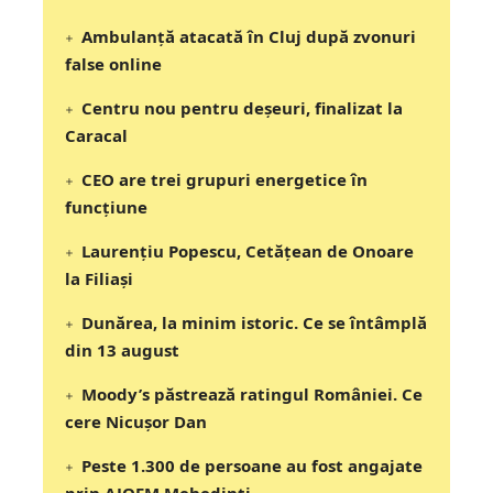
Ambulanță atacată în Cluj după zvonuri
false online
Centru nou pentru deșeuri, finalizat la
Caracal
CEO are trei grupuri energetice în
funcțiune
Laurențiu Popescu, Cetățean de Onoare
la Filiași
Dunărea, la minim istoric. Ce se întâmplă
din 13 august
Moody’s păstrează ratingul României. Ce
cere Nicușor Dan
Peste 1.300 de persoane au fost angajate