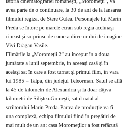
istoria cinematografiei româneşti, „Moromeţii”, va
avea parte de o continuare, la 30 de ani de la lansarea
filmului regizat de Stere Gulea. Personajele lui Marin
Preda se întorc pe marele ecran sub regia aceluiaşi
cineast şi surprinse de camera directorului de imagine
Vivi Drăgan Vasile.
Filmările la „Moromeţii 2” au început în a doua
jumătate a lunii septembrie, în aceeaşi casă şi în
acelaşi sat în care a fost turnat şi primul film, în vara
lui 1985 – Talpa, din judeţul Teleorman. Satul se află
la 45 de kilometri de Alexandria şi la doar câţiva
kilometri de Siliştea-Gumeşti, satul natal al
scriitorului Marin Preda. Partea de producţie va fi
una complexă, echipa filmului fiind în pregătiri de
mai mult de un an: casa Moromeţilor a fost refăcută