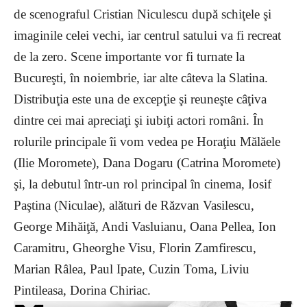
de scenograful Cristian Niculescu după schiţele şi
imaginile celei vechi, iar centrul satului va fi recreat
de la zero. Scene importante vor fi turnate la
Bucureşti, în noiembrie, iar alte câteva la Slatina.
Distribuţia este una de excepţie şi reuneşte câţiva
dintre cei mai apreciaţi şi iubiţi actori români. În
rolurile principale îi vom vedea pe Horaţiu Mălăele
(Ilie Moromete), Dana Dogaru (Catrina Moromete)
şi, la debutul într-un rol principal în cinema, Iosif
Paştina (Niculae), alături de Răzvan Vasilescu,
George Mihăiţă, Andi Vasluianu, Oana Pellea, Ion
Caramitru, Gheorghe Visu, Florin Zamfirescu,
Marian Râlea, Paul Ipate, Cuzin Toma, Liviu
Pintileasa, Dorina Chiriac.