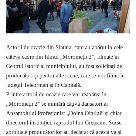
Actorii de ocazie din Slatina, care au apărut în cele
câteva cadre din filmul „Moromeţii 2”, filmate în
Centrul Istoric al municipiului, au fost solicitaţi de
producători şi pentru alte scene, care se vor filma în
judeţul Teleorman şi în Capitală.
Printre actorii de ocazie care vor reapărea în
„Moromeţii 2” se numără câţiva dansatori ai
Ansamblului Profesionist „Doina Oltului” şi chiar
directorul instituţiei, rapsodul Ion Creţeanu. Surse
apropiate producătorilor au declarat că acesta va şi