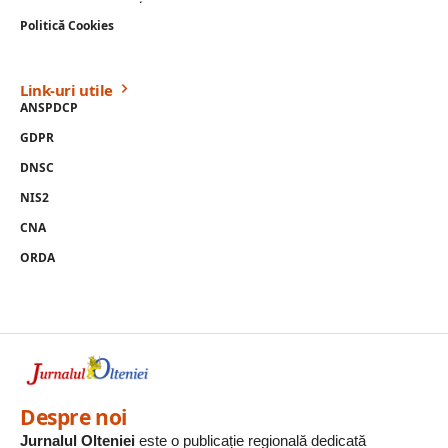
Politică Cookies
Link-uri utile
ANSPDCP
GDPR
DNSC
NIS2
CNA
ORDA
Despre noi
Jurnalul Olteniei
este o publicație regională dedicată