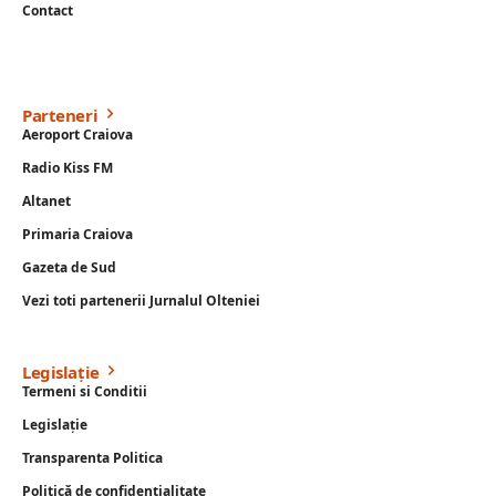
Contact
Parteneri
Aeroport Craiova
Radio Kiss FM
Altanet
Primaria Craiova
Gazeta de Sud
Vezi toti partenerii Jurnalul Olteniei
Legislație
Termeni si Conditii
Legislație
Transparenta Politica
Politică de confidențialitate