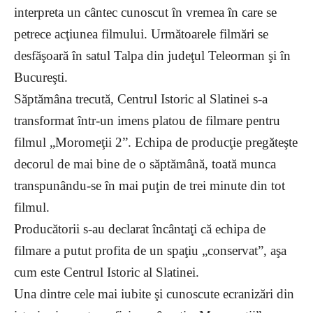
interpreta un cântec cunoscut în vremea în care se
petrece acţiunea filmului. Următoarele filmări se
desfăşoară în satul Talpa din judeţul Teleorman şi în
Bucureşti.
Săptămâna trecută, Centrul Istoric al Slatinei s-a
transformat într-un imens platou de filmare pentru
filmul „Moromeţii 2”. Echipa de producţie pregăteşte
decorul de mai bine de o săptămână, toată munca
transpunându-se în mai puţin de trei minute din tot
filmul.
Producătorii s-au declarat încântaţi că echipa de
filmare a putut profita de un spaţiu „conservat”, aşa
cum este Centrul Istoric al Slatinei.
Una dintre cele mai iubite şi cunoscute ecranizări din