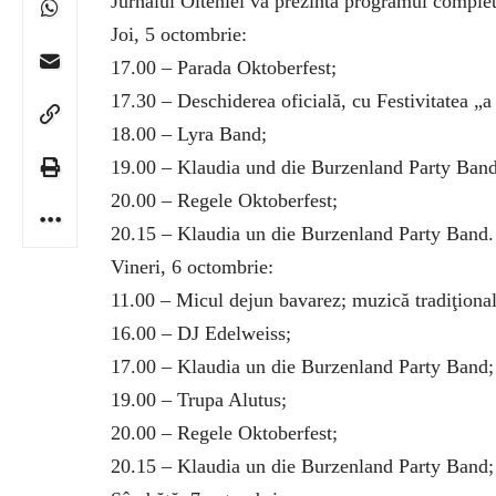
Jurnalul Olteniei vă prezintă programul complet 
Joi, 5 octombrie:
17.00 – Parada Oktoberfest;
17.30 – Deschiderea oficială, cu Festivitatea „a
18.00 – Lyra Band;
19.00 – Klaudia und die Burzenland Party Band
20.00 – Regele Oktoberfest;
20.15 – Klaudia un die Burzenland Party Band.
Vineri, 6 octombrie:
11.00 – Micul dejun bavarez; muzică tradiţional
16.00 – DJ Edelweiss;
17.00 – Klaudia un die Burzenland Party Band;
19.00 – Trupa Alutus;
20.00 – Regele Oktoberfest;
20.15 – Klaudia un die Burzenland Party Band;