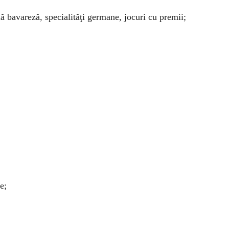
ă bavareză, specialităţi germane, jocuri cu premii;
e;