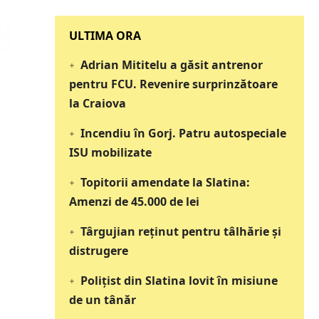
‎‎‎‎‎‎‎ULTIMA ORA
Adrian Mititelu a găsit antrenor
pentru FCU. Revenire surprinzătoare
la Craiova
Incendiu în Gorj. Patru autospeciale
ISU mobilizate
Topitorii amendate la Slatina:
Amenzi de 45.000 de lei
Târgujian reținut pentru tâlhărie și
distrugere
Polițist din Slatina lovit în misiune
de un tânăr