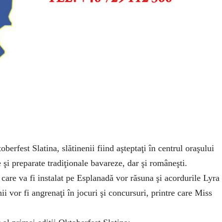
oberfest Slatina, slătinenii fiind aşteptaţi în centrul oraşului
e şi preparate tradiţionale bavareze, dar şi româneşti.
 care va fi instalat pe Esplanadă vor răsuna şi acordurile Lyra
i vor fi angrenaţi în jocuri şi concursuri, printre care Miss