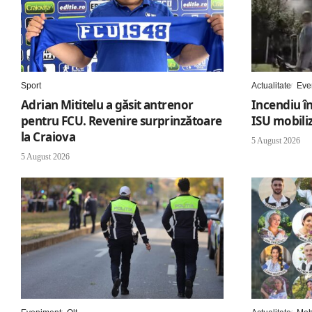
Sport
Actualitate
Eve
Adrian Mititelu a găsit antrenor
Incendiu în
pentru FCU. Revenire surprinzătoare
ISU mobili
la Craiova
5 August 2026
5 August 2026