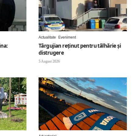
Actualitate
Eveniment
ina:
Târgujian reținut pentru tâlhărie și
distrugere
5 August 2026