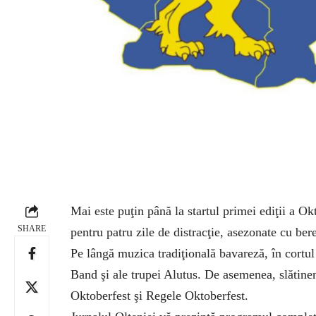
Mai este puţin până la startul primei ediţii a Okt
SHARE
pentru patru zile de distracţie, asezonate cu ber
Pe lângă muzica tradiţională bavareză, în cortul
Band şi ale trupei Alutus. De asemenea, slătineni
Oktoberfest şi Regele Oktoberfest.