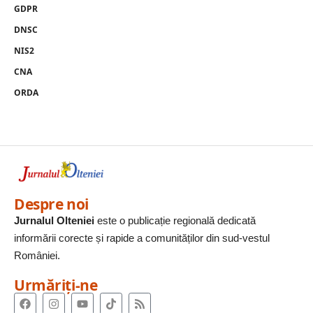
GDPR
DNSC
NIS2
CNA
ORDA
Despre noi
Jurnalul Olteniei
este o publicație regională dedicată
informării corecte și rapide a comunităților din sud-vestul
României.
Urmăriți-ne