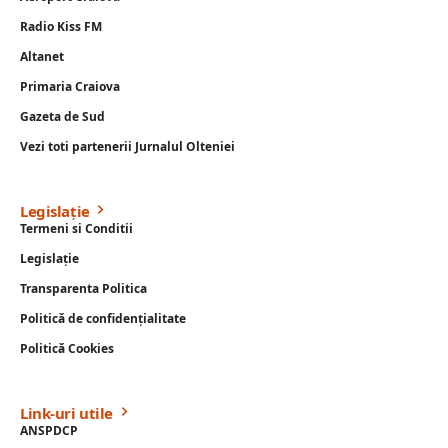
Radio Kiss FM
Altanet
Primaria Craiova
Gazeta de Sud
Vezi toti partenerii Jurnalul Olteniei
Legislație
Termeni si Conditii
Legislație
Transparenta Politica
Politică de confidențialitate
Politică Cookies
Link-uri utile
ANSPDCP