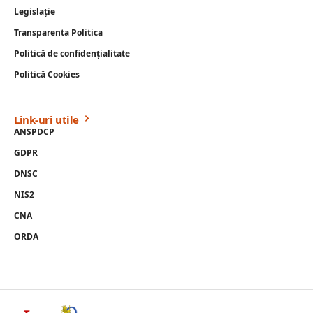
Legislație
Transparenta Politica
Politică de confidențialitate
Politică Cookies
Link-uri utile
ANSPDCP
GDPR
DNSC
NIS2
CNA
ORDA