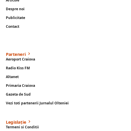
Articole
Despre noi
Publicitate
Contact
Parteneri
Aeroport Craiova
Radio Kiss FM
Altanet
Primaria Craiova
Gazeta de Sud
Vezi toti partenerii Jurnalul Olteniei
Legislație
Termeni si Conditii