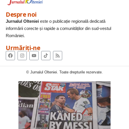
Despre noi
Jurnalul Olteniei
este o publicație regională dedicată
informării corecte și rapide a comunităților din sud-vestul
României.
Urmăriți-ne
© Jurnalul Olteniei. Toate drepturile rezervate.