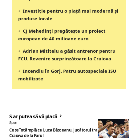
Investiție pentru o piață mai modernă și
produse locale
CJ Mehedinți pregătește un proiect
european de 40 milioane euro
Adrian Mititelu a găsit antrenor pentru
FCU. Revenire surprinzătoare la Craiova
Incendiu în Gorj. Patru autospeciale ISU
mobilizate
S-ar putea să vă placă
Sport
Ce se întâmplă cu Luca Băsceanu, jucătorul transferat de
Craiova de la Farul