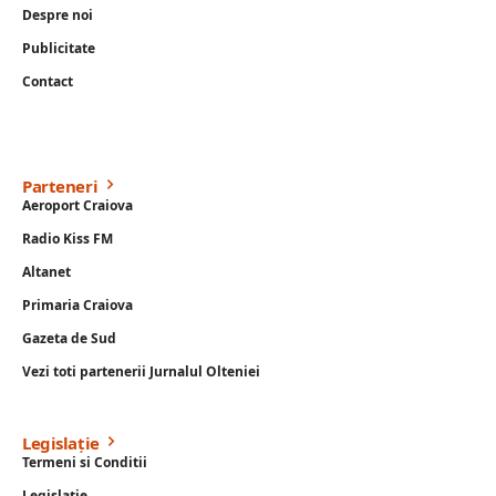
Despre noi
Publicitate
Contact
Parteneri
Aeroport Craiova
Radio Kiss FM
Altanet
Primaria Craiova
Gazeta de Sud
Vezi toti partenerii Jurnalul Olteniei
Legislație
Termeni si Conditii
Legislație