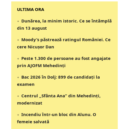
‎‎‎‎‎‎‎ULTIMA ORA
Dunărea, la minim istoric. Ce se întâmplă
din 13 august
Moody’s păstrează ratingul României. Ce
cere Nicușor Dan
Peste 1.300 de persoane au fost angajate
prin AJOFM Mehedinți
Bac 2026 în Dolj: 899 de candidați la
examen
Centrul „Sfânta Ana” din Mehedinți,
modernizat
Incendiu într-un bloc din Alunu. O
femeie salvată