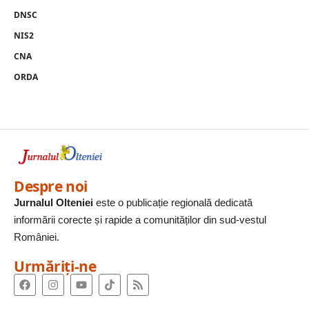
DNSC
NIS2
CNA
ORDA
Despre noi
Jurnalul Olteniei
este o publicație regională dedicată
informării corecte și rapide a comunităților din sud-vestul
României.
Urmăriți-ne