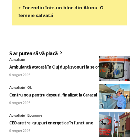
Incendiu într-un bloc din Alunu. O
femeie salvată
S-ar putea să vă placă
Actualitate
Ambulanță atacată în Cluj după zvonuri false online
9 August 2026
Actualitate
Olt
Centru nou pentru deșeuri, finalizat la Caracal
9 August 2026
Actualitate
Economie
CEO are trei grupuri energetice în funcțiune
9 August 2026