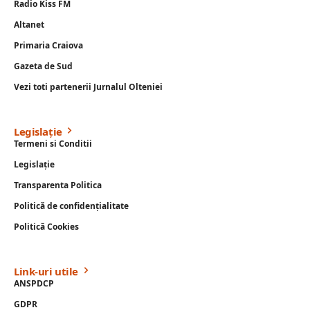
Radio Kiss FM
Altanet
Primaria Craiova
Gazeta de Sud
Vezi toti partenerii Jurnalul Olteniei
Legislație
Termeni si Conditii
Legislație
Transparenta Politica
Politică de confidențialitate
Politică Cookies
Link-uri utile
ANSPDCP
GDPR