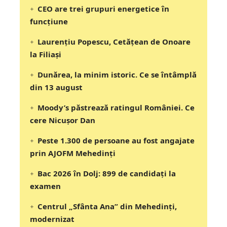
CEO are trei grupuri energetice în
funcțiune
Laurențiu Popescu, Cetățean de Onoare
la Filiași
Dunărea, la minim istoric. Ce se întâmplă
din 13 august
Moody’s păstrează ratingul României. Ce
cere Nicușor Dan
Peste 1.300 de persoane au fost angajate
prin AJOFM Mehedinți
Bac 2026 în Dolj: 899 de candidați la
examen
Centrul „Sfânta Ana” din Mehedinți,
modernizat