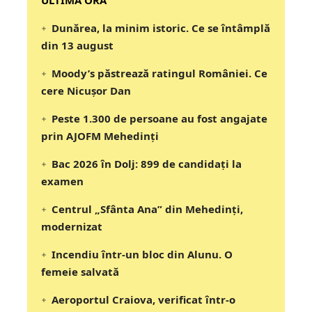
Dunărea, la minim istoric. Ce se întâmplă
din 13 august
Moody’s păstrează ratingul României. Ce
cere Nicușor Dan
Peste 1.300 de persoane au fost angajate
prin AJOFM Mehedinți
Bac 2026 în Dolj: 899 de candidați la
examen
Centrul „Sfânta Ana” din Mehedinți,
modernizat
Incendiu într-un bloc din Alunu. O
femeie salvată
Aeroportul Craiova, verificat într-o