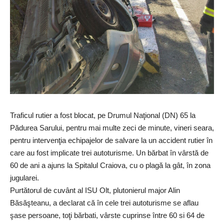
Traficul rutier a fost blocat, pe Drumul Naţional (DN) 65 la
Pădurea Sarului, pentru mai multe zeci de minute, vineri seara,
pentru intervenţia echipajelor de salvare la un accident rutier în
care au fost implicate trei autoturisme. Un bărbat în vârstă de
60 de ani a ajuns la Spitalul Craiova, cu o plagă la gât, în zona
jugularei.
Purtătorul de cuvânt al ISU Olt, plutonierul major Alin
Băsăşteanu, a declarat că în cele trei autoturisme se aflau
şase persoane, toţi bărbati, vârste cuprinse între 60 si 64 de