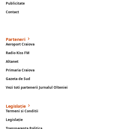
Publicitate
Contact
Parteneri
Aeroport Craiova
Radio Kiss FM
Altanet
Primaria Craiova
Gazeta de Sud
Vezi toti partenerii Jurnalul Olteniei
Legislație
Termeni si Conditii
Legislație
Transparenta Politica