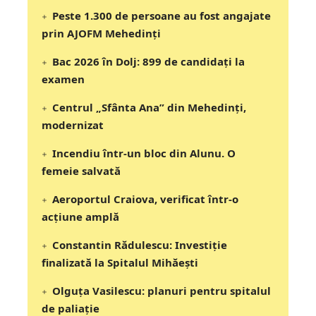
Peste 1.300 de persoane au fost angajate
prin AJOFM Mehedinți
Bac 2026 în Dolj: 899 de candidați la
examen
Centrul „Sfânta Ana” din Mehedinți,
modernizat
Incendiu într-un bloc din Alunu. O
femeie salvată
Aeroportul Craiova, verificat într-o
acțiune amplă
Constantin Rădulescu: Investiție
finalizată la Spitalul Mihăești
Olguța Vasilescu: planuri pentru spitalul
de paliație