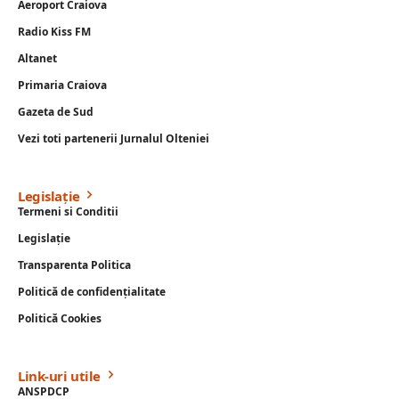
Aeroport Craiova
Radio Kiss FM
Altanet
Primaria Craiova
Gazeta de Sud
Vezi toti partenerii Jurnalul Olteniei
Legislație
Termeni si Conditii
Legislație
Transparenta Politica
Politică de confidențialitate
Politică Cookies
Link-uri utile
ANSPDCP