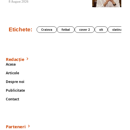
8 August 2026
Etichete:
Craiova
fotbal
cover 2
olt
slatina
Redacție
Acasa
Articole
Despre noi
Publicitate
Contact
Parteneri