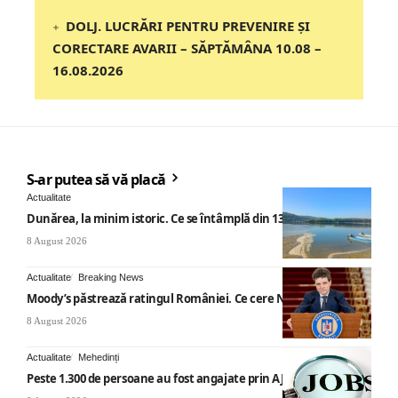
DOLJ. LUCRĂRI PENTRU PREVENIRE ȘI
CORECTARE AVARII – SĂPTĂMÂNA 10.08 –
16.08.2026
S-ar putea să vă placă
Actualitate
Dunărea, la minim istoric. Ce se întâmplă din 13 august
8 August 2026
Actualitate
Breaking News
Moody’s păstrează ratingul României. Ce cere Nicușor Dan
8 August 2026
Actualitate
Mehedinți
Peste 1.300 de persoane au fost angajate prin AJOFM Mehedinți