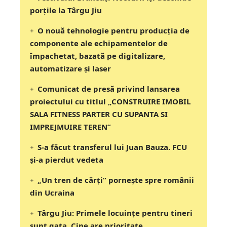
porțile la Târgu Jiu
O nouă tehnologie pentru producția de
componente ale echipamentelor de
împachetat, bazată pe digitalizare,
automatizare și laser
Comunicat de presă privind lansarea
proiectului cu titlul „CONSTRUIRE IMOBIL
SALA FITNESS PARTER CU SUPANTA SI
IMPREJMUIRE TEREN”
S-a făcut transferul lui Juan Bauza. FCU
și-a pierdut vedeta
„Un tren de cărți” pornește spre românii
din Ucraina
Târgu Jiu: Primele locuințe pentru tineri
sunt gata. Cine are prioritate