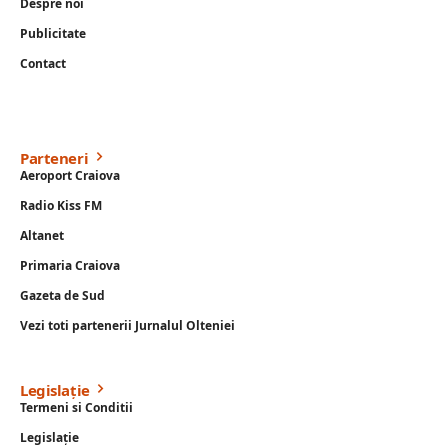
Despre noi
Publicitate
Contact
Parteneri
Aeroport Craiova
Radio Kiss FM
Altanet
Primaria Craiova
Gazeta de Sud
Vezi toti partenerii Jurnalul Olteniei
Legislație
Termeni si Conditii
Legislație