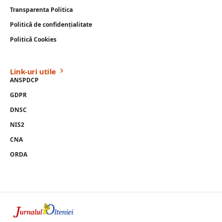
Transparenta Politica
Politică de confidențialitate
Politică Cookies
Link-uri utile
ANSPDCP
GDPR
DNSC
NIS2
CNA
ORDA