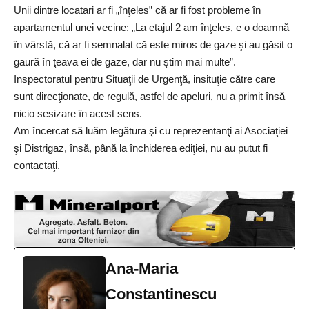
Unii dintre locatari ar fi „înţeles” că ar fi fost probleme în
apartamentul unei vecine: „La etajul 2 am înţeles, e o doamnă
în vârstă, că ar fi semnalat că este miros de gaze şi au găsit o
gaură în ţeava ei de gaze, dar nu ştim mai multe”.
Inspectoratul pentru Situaţii de Urgenţă, insituţie către care
sunt direcţionate, de regulă, astfel de apeluri, nu a primit însă
nicio sesizare în acest sens.
Am încercat să luăm legătura şi cu reprezentanţi ai Asociaţiei
şi Distrigaz, însă, până la închiderea ediţiei, nu au putut fi
contactaţi.
Ana-Maria
Constantinescu