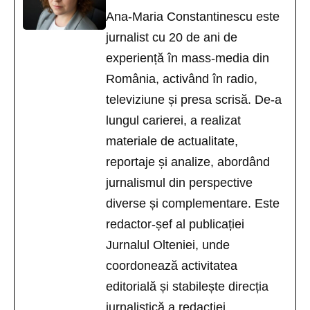
Ana-Maria Constantinescu este
jurnalist cu 20 de ani de
experiență în mass-media din
România, activând în radio,
televiziune și presa scrisă. De-a
lungul carierei, a realizat
materiale de actualitate,
reportaje și analize, abordând
jurnalismul din perspective
diverse și complementare. Este
redactor-șef al publicației
Jurnalul Olteniei, unde
coordonează activitatea
editorială și stabilește direcția
jurnalistică a redacției,