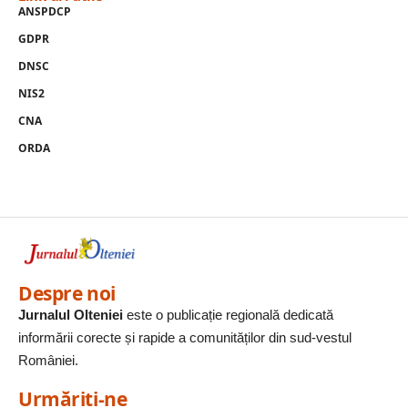
ANSPDCP
GDPR
DNSC
NIS2
CNA
ORDA
Despre noi
Jurnalul Olteniei
este o publicație regională dedicată
informării corecte și rapide a comunităților din sud-vestul
României.
Urmăriți-ne