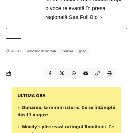
o voce relevantă în presa
regională.
See Full Bio
TAGGED:
asociatie de locatari
Craiova
gaze
‎‎‎‎‎‎‎ULTIMA ORA
Dunărea, la minim istoric. Ce se întâmplă
din 13 august
Moody’s păstrează ratingul României. Ce