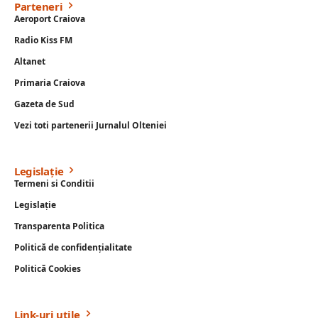
Parteneri
Aeroport Craiova
Radio Kiss FM
Altanet
Primaria Craiova
Gazeta de Sud
Vezi toti partenerii Jurnalul Olteniei
Legislație
Termeni si Conditii
Legislație
Transparenta Politica
Politică de confidențialitate
Politică Cookies
Link-uri utile