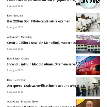
8 August 2026
Dolj
Educație
Bac 2026 în Dolj: 899 de candidați la examen
8 August 2026
Actualitate
Mehedinți
Centrul „Sfânta Ana” din Mehedinți, modernizat
8 August 2026
Eveniment
Oltenia
Incendiu într-un bloc din Alunu. O femeie salvată
8 August 2026
Dolj
Eveniment
Aeroportul Craiova, verificat într-o acțiune amplă
8 August 2026
Actualitate
Breaking News