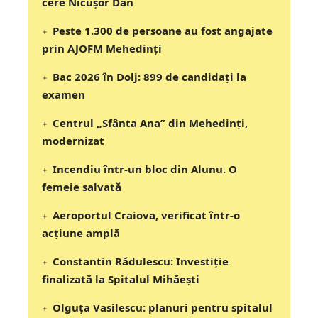
cere Nicușor Dan
Peste 1.300 de persoane au fost angajate
prin AJOFM Mehedinți
Bac 2026 în Dolj: 899 de candidați la
examen
Centrul „Sfânta Ana” din Mehedinți,
modernizat
Incendiu într-un bloc din Alunu. O
femeie salvată
Aeroportul Craiova, verificat într-o
acțiune amplă
Constantin Rădulescu: Investiție
finalizată la Spitalul Mihăești
Olguța Vasilescu: planuri pentru spitalul