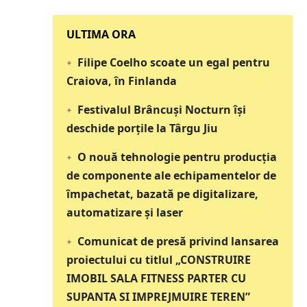
‎‎‎‎‎‎‎ULTIMA ORA
Filipe Coelho scoate un egal pentru
Craiova, în Finlanda
Festivalul Brâncuși Nocturn își
deschide porțile la Târgu Jiu
O nouă tehnologie pentru producția
de componente ale echipamentelor de
împachetat, bazată pe digitalizare,
automatizare și laser
Comunicat de presă privind lansarea
proiectului cu titlul „CONSTRUIRE
IMOBIL SALA FITNESS PARTER CU
SUPANTA SI IMPREJMUIRE TEREN”