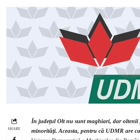
În judeţul Olt nu sunt maghiari, dar oltenii p
SHARE
minorităţi. Aceasta, pentru că UDMR are can