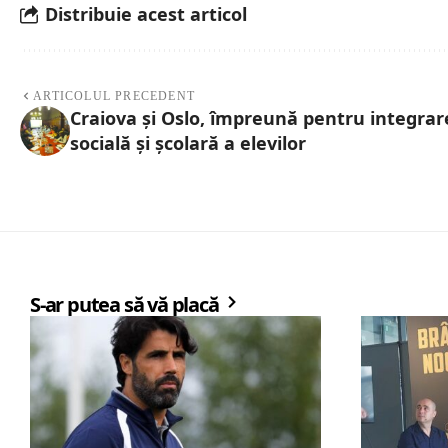
Distribuie acest articol
ARTICOLUL PRECEDENT
Craiova şi Oslo, împreună pentru integrar
socială şi şcolară a elevilor
S-ar putea să vă placă