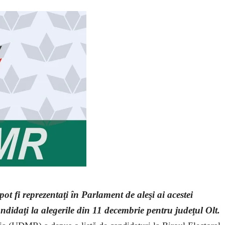
ot fi reprezentaţi în Parlament de aleşi ai acestei
didaţi la alegerile din 11 decembrie pentru judeţul Olt.