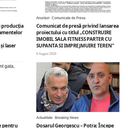
Anunturi
Comunicate de Presa
 producția
Comunicat de presă privind lansarea
amentelor
proiectului cu titlul „CONSTRUIRE
IMOBIL SALA FITNESS PARTER CU
și laser
SUPANTA SI IMPREJMUIRE TEREN”
6 August 2026
Actualitate
Breaking News
e pentru
Dosarul Georgescu – Potra: Începe