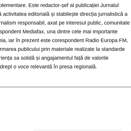
lementare. Este redactor-șef al publicației Jurnalul
ctivitatea editorială și stabilește direcția jurnalistică a
nalism responsabil, axat pe interesul public, comunitate
respondent Mediafax, una dintre cele mai importante
ia, iar în prezent este corespondent Radio Europa FM,
ormarea publicului prin materiale realizate la standarde
riența sa solidă și angajamentul față de valorile
drept o voce relevantă în presa regională.