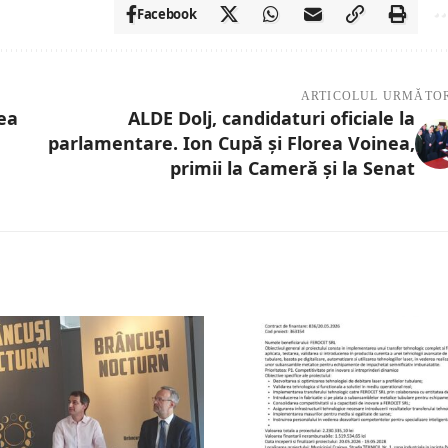
Facebook
ARTICOLUL URMĂTO
ea
ALDE Dolj, candidaturi oficiale la
parlamentare. Ion Cupă şi Florea Voinea,
primii la Cameră şi la Senat