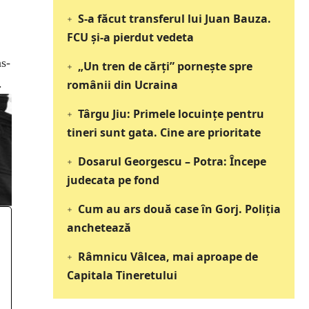
S-a făcut transferul lui Juan Bauza.
FCU și-a pierdut vedeta
s-
„Un tren de cărți” pornește spre
.
românii din Ucraina
Târgu Jiu: Primele locuințe pentru
tineri sunt gata. Cine are prioritate
Dosarul Georgescu – Potra: Începe
judecata pe fond
Cum au ars două case în Gorj. Poliția
anchetează
Râmnicu Vâlcea, mai aproape de
Capitala Tineretului