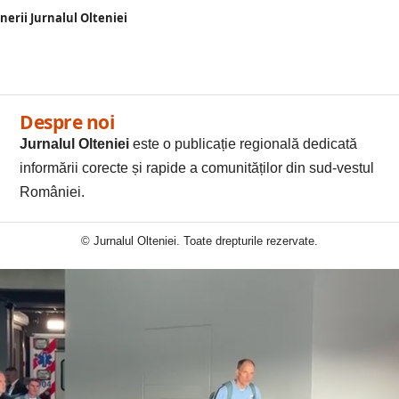
enerii Jurnalul Olteniei
Despre noi
Jurnalul Olteniei
este o publicație regională dedicată
informării corecte și rapide a comunităților din sud-vestul
României.
© Jurnalul Olteniei. Toate drepturile rezervate.