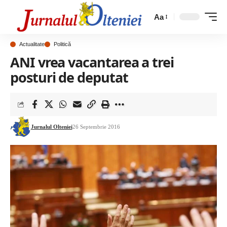
Aa
Actualitate
Politică
ANI vrea vacantarea a trei
posturi de deputat
Jurnalul Olteniei
26 Septembrie 2016