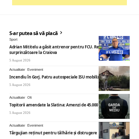
S-ar putea să vă placă
Sport
Adrian Mititelu a găsit antrenor pentru FCU. Revenire
surprinzătoare la Craiova
5 August 2026
Actualitate
Eveniment
Incendiu în Gorj. Patru autospeciale ISU mobilizate
5 August 2026
Actualitate
Olt
Topitorii amendate la Slatina: Amenzi de 45.000 de lei
5 August 2026
Actualitate
Eveniment
Târgujian reținut pentru tâlhărie și distrugere