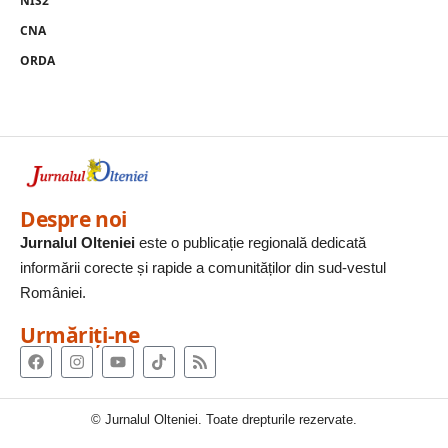
NIS2
CNA
ORDA
Despre noi
Jurnalul Olteniei
este o publicație regională dedicată
informării corecte și rapide a comunităților din sud-vestul
României.
Urmăriți-ne
© Jurnalul Olteniei. Toate drepturile rezervate.