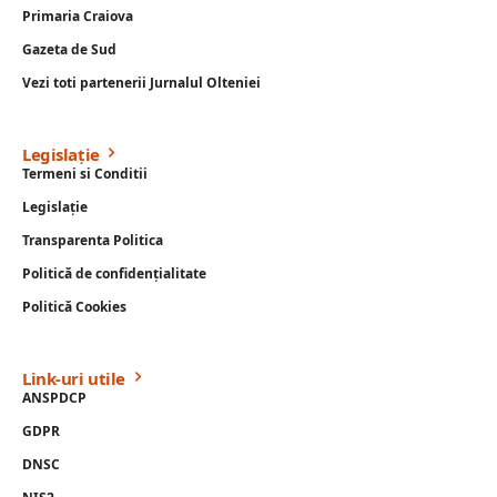
Primaria Craiova
Gazeta de Sud
Vezi toti partenerii Jurnalul Olteniei
Legislație
Termeni si Conditii
Legislație
Transparenta Politica
Politică de confidențialitate
Politică Cookies
Link-uri utile
ANSPDCP
GDPR
DNSC