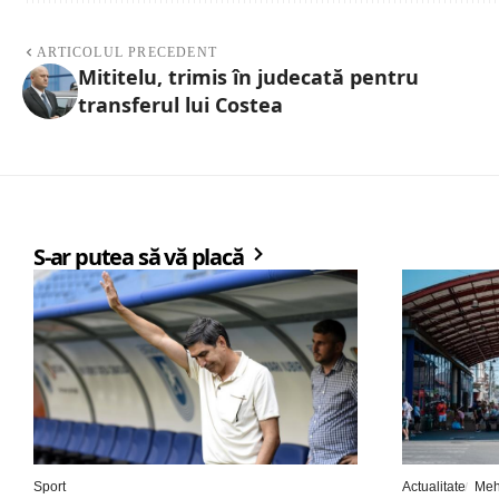
ARTICOLUL PRECEDENT
Mititelu, trimis în judecată pentru
transferul lui Costea
S-ar putea să vă placă
Sport
Actualitate
Meh