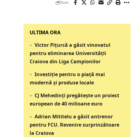
Share
‎‎‎‎‎‎‎ULTIMA ORA
Victor Pițurcă a găsit vinovatul
pentru eliminarea Universității
Craiova din Liga Campionilor
Investiție pentru o piață mai
modernă și produse locale
CJ Mehedinți pregătește un proiect
european de 40 milioane euro
Adrian Mititelu a găsit antrenor
pentru FCU. Revenire surprinzătoare
la Craiova