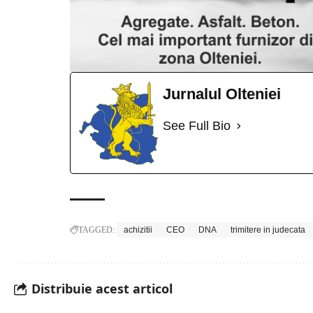
Jurnalul Olteniei
See Full Bio
TAGGED:
achizitii
CEO
DNA
trimitere in judecata
Distribuie acest articol