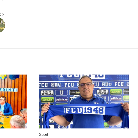
R
Sport