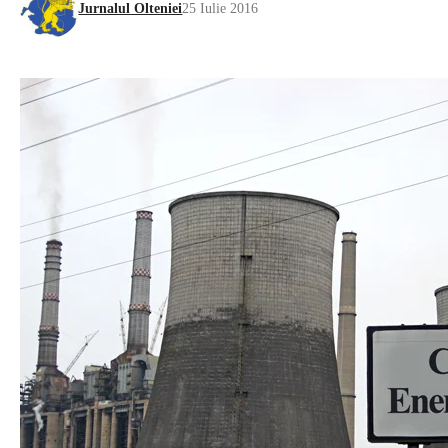
Jurnalul Olteniei
25 Iulie 2016