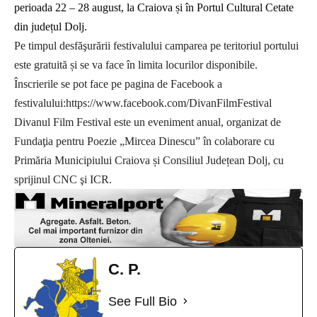
perioada 22
– 28 august, la Craiova și în Portul Cultural Cetate
din județul Dolj.
Pe timpul desfăşurării festivalului camparea pe teritoriul portului
este gratuită și se va face în limita locurilor disponibile.
Înscrierile se pot face pe pagina de Facebook a
festivalului:https://www.facebook.com/DivanFilmFestival
Divanul Film Festival
este un eveniment anual, organizat de
Fundaţia pentru Poezie „Mircea Dinescu” în colaborare cu
Primăria Municipiului Craiova și Consiliul Județean Dolj
, cu
sprijinul CNC
şi ICR.
C. P.
See Full Bio