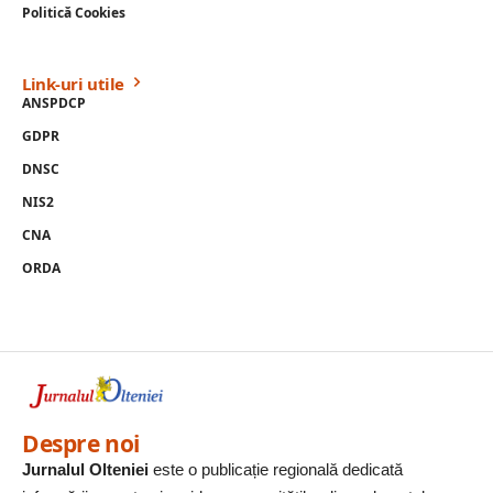
Politică Cookies
Link-uri utile
ANSPDCP
GDPR
DNSC
NIS2
CNA
ORDA
Despre noi
Jurnalul Olteniei
este o publicație regională dedicată