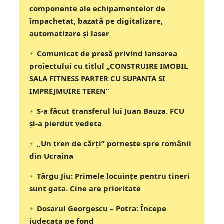
componente ale echipamentelor de
împachetat, bazată pe digitalizare,
automatizare și laser
Comunicat de presă privind lansarea
proiectului cu titlul „CONSTRUIRE IMOBIL
SALA FITNESS PARTER CU SUPANTA SI
IMPREJMUIRE TEREN”
S-a făcut transferul lui Juan Bauza. FCU
și-a pierdut vedeta
„Un tren de cărți” pornește spre românii
din Ucraina
Târgu Jiu: Primele locuințe pentru tineri
sunt gata. Cine are prioritate
Dosarul Georgescu – Potra: Începe
judecata pe fond