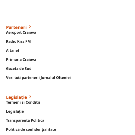
Parteneri
Aeroport Craiova
Radio Kiss FM
Altanet
Primaria Craiova
Gazeta de Sud
Vezi toti partenerii Jurnalul Olteniei
Legislație
Termeni si Conditii
Legislație
Transparenta Politica
Politică de confidențialitate