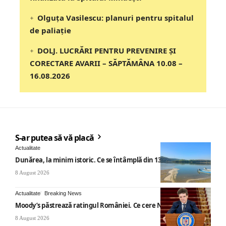
Olguța Vasilescu: planuri pentru spitalul
de paliație
DOLJ. LUCRĂRI PENTRU PREVENIRE ȘI
CORECTARE AVARII – SĂPTĂMÂNA 10.08 –
16.08.2026
S-ar putea să vă placă
Actualitate
Dunărea, la minim istoric. Ce se întâmplă din 13 august
8 August 2026
Actualitate
Breaking News
Moody’s păstrează ratingul României. Ce cere Nicușor Dan
8 August 2026