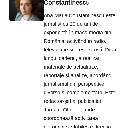
Constantinescu
Ana-Maria Constantinescu este
jurnalist cu 20 de ani de
experiență în mass-media din
România, activând în radio,
televiziune și presa scrisă. De-a
lungul carierei, a realizat
materiale de actualitate,
reportaje și analize, abordând
jurnalismul din perspective
diverse și complementare. Este
redactor-șef al publicației
Jurnalul Olteniei, unde
coordonează activitatea
editorială și stabilește direcția