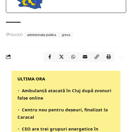
TAGGED:
administratia publica
greva
‎‎‎‎‎‎‎ULTIMA ORA
Ambulanță atacată în Cluj după zvonuri
false online
Centru nou pentru deșeuri, finalizat la
Caracal
CEO are trei grupuri energetice în