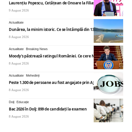
Laurențiu Popescu, Cetățean de Onoare la Filiași
9 August 2026
Actualitate
Dunărea, la minim istoric. Ce se întâmplă din 13 august
8 August 2026
Actualitate
Breaking News
Moody’s păstrează ratingul României. Ce cere Nicușor Dan
8 August 2026
Actualitate
Mehedinți
Peste 1.300 de persoane au fost angajate prin AJOFM Mehedinți
8 August 2026
Dolj
Educație
Bac 2026 în Dolj: 899 de candidați la examen
8 August 2026