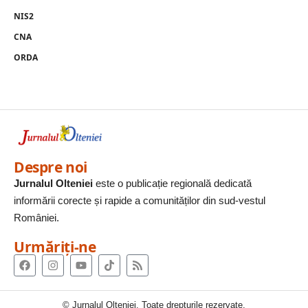
NIS2
CNA
ORDA
Despre noi
Jurnalul Olteniei
este o publicație regională dedicată
informării corecte și rapide a comunităților din sud-vestul
României.
Urmăriți-ne
© Jurnalul Olteniei. Toate drepturile rezervate.