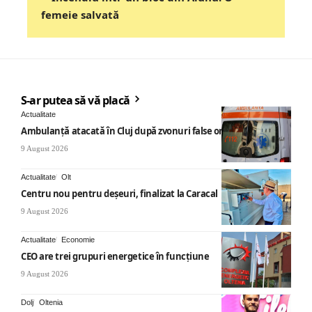
femeie salvată
S-ar putea să vă placă
Actualitate
Ambulanță atacată în Cluj după zvonuri false online
9 August 2026
Actualitate
Olt
Centru nou pentru deșeuri, finalizat la Caracal
9 August 2026
Actualitate
Economie
CEO are trei grupuri energetice în funcțiune
9 August 2026
Dolj
Oltenia