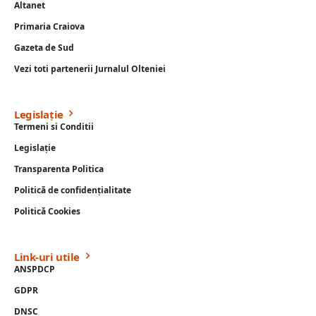
Altanet
Primaria Craiova
Gazeta de Sud
Vezi toti partenerii Jurnalul Olteniei
Legislație
Termeni si Conditii
Legislație
Transparenta Politica
Politică de confidențialitate
Politică Cookies
Link-uri utile
ANSPDCP
GDPR
DNSC