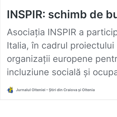
INSPIR: schimb de bun
Asociația INSPIR a particip
Italia, în cadrul proiectul
organizații europene pentr
incluziune socială și ocup
Jurnalul Olteniei – Știri din Craiova și Oltenia